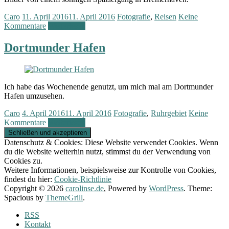
Caro
11. April 2016
11. April 2016
Fotografie
,
Reisen
Keine
Kommentare
Weiterlesen
Dortmunder Hafen
Ich habe das Wochenende genutzt, um mich mal am Dortmunder
Hafen umzusehen.
Caro
4. April 2016
11. April 2016
Fotografie
,
Ruhrgebiet
Keine
Kommentare
Weiterlesen
Datenschutz & Cookies: Diese Website verwendet Cookies. Wenn
du die Website weiterhin nutzt, stimmst du der Verwendung von
Cookies zu.
Weitere Informationen, beispielsweise zur Kontrolle von Cookies,
findest du hier:
Cookie-Richtlinie
Copyright © 2026
carolinse.de
, Powered by
WordPress
. Theme:
Spacious by
ThemeGrill
.
RSS
Kontakt