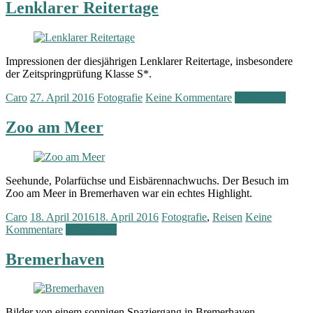
Lenklarer Reitertage
Impressionen der diesjährigen Lenklarer Reitertage, insbesondere
der Zeitspringprüfung Klasse S*.
Caro
27. April 2016
Fotografie
Keine Kommentare
Weiterlesen
Zoo am Meer
Seehunde, Polarfüchse und Eisbärennachwuchs. Der Besuch im
Zoo am Meer in Bremerhaven war ein echtes Highlight.
Caro
18. April 2016
18. April 2016
Fotografie
,
Reisen
Keine
Kommentare
Weiterlesen
Bremerhaven
Bilder von einem sonnigen Spaziergang in Bremerhaven.