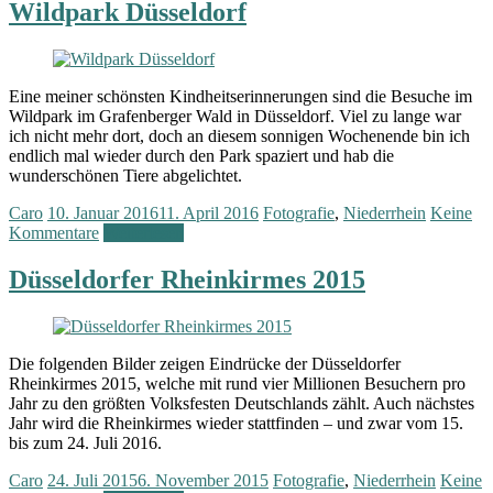
Wildpark Düsseldorf
Eine meiner schönsten Kindheitserinnerungen sind die Besuche im
Wildpark im Grafenberger Wald in Düsseldorf. Viel zu lange war
ich nicht mehr dort, doch an diesem sonnigen Wochenende bin ich
endlich mal wieder durch den Park spaziert und hab die
wunderschönen Tiere abgelichtet.
Caro
10. Januar 2016
11. April 2016
Fotografie
,
Niederrhein
Keine
Kommentare
Weiterlesen
Düsseldorfer Rheinkirmes 2015
Die folgenden Bilder zeigen Eindrücke der Düsseldorfer
Rheinkirmes 2015, welche mit rund vier Millionen Besuchern pro
Jahr zu den größten Volksfesten Deutschlands zählt. Auch nächstes
Jahr wird die Rheinkirmes wieder stattfinden – und zwar vom 15.
bis zum 24. Juli 2016.
Caro
24. Juli 2015
6. November 2015
Fotografie
,
Niederrhein
Keine