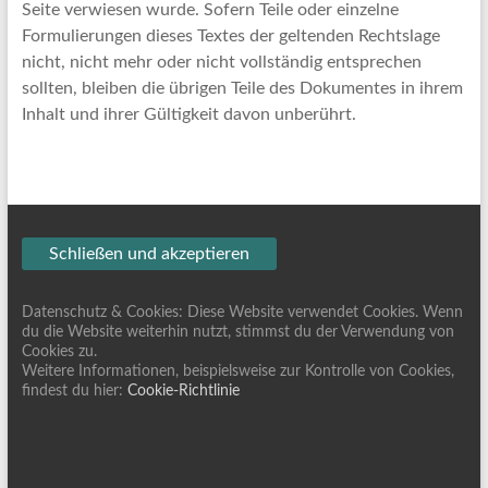
Seite verwiesen wurde. Sofern Teile oder einzelne
Formulierungen dieses Textes der geltenden Rechtslage
nicht, nicht mehr oder nicht vollständig entsprechen
sollten, bleiben die übrigen Teile des Dokumentes in ihrem
Inhalt und ihrer Gültigkeit davon unberührt.
Datenschutz & Cookies: Diese Website verwendet Cookies. Wenn
du die Website weiterhin nutzt, stimmst du der Verwendung von
Cookies zu.
Weitere Informationen, beispielsweise zur Kontrolle von Cookies,
findest du hier:
Cookie-Richtlinie