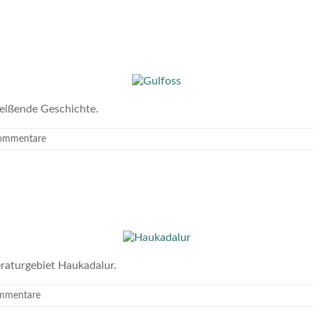
reißende Geschichte.
Kommentare
raturgebiet Haukadalur.
mmentare