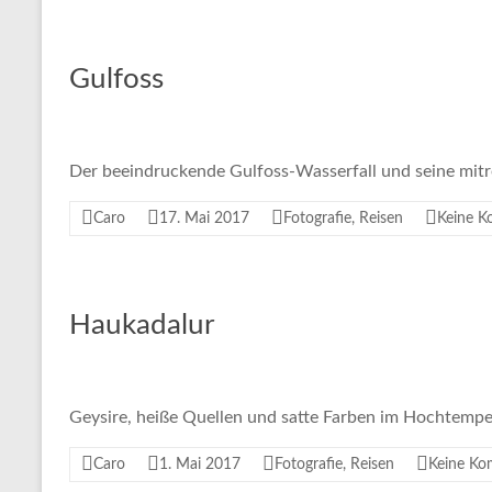
Gulfoss
Der beeindruckende Gulfoss-Wasserfall und seine mit
Caro
17. Mai 2017
Fotografie
,
Reisen
Keine 
Haukadalur
Geysire, heiße Quellen und satte Farben im Hochtempe
Caro
1. Mai 2017
Fotografie
,
Reisen
Keine Ko