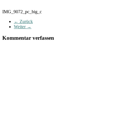
IMG_9072_pc_big_c
← Zurück
Weiter →
Kommentar verfassen